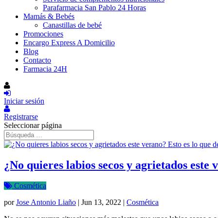
Parafarmacia San Pablo 24 Horas
Mamás & Bebés
Canastillas de bebé
Promociones
Encargo Express A Domicilio
Blog
Contacto
Farmacia 24H
Iniciar sesión
Registrarse
Seleccionar página
¿No quieres labios secos y agrietados este 
Cosmética
por
Jose Antonio Liaño
|
Jun 13, 2022
|
Cosmética