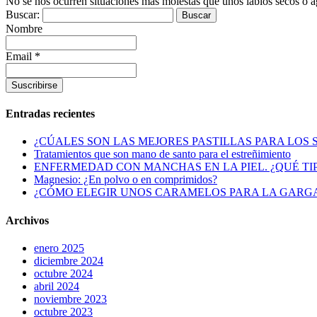
No se nos ocurren situaciones más molestas que unos labios secos o 
Buscar:
Nombre
Email *
Entradas recientes
¿CÚALES SON LAS MEJORES PASTILLAS PARA LOS
Tratamientos que son mano de santo para el estreñimiento
ENFERMEDAD CON MANCHAS EN LA PIEL. ¿QUÉ TI
Magnesio: ¿En polvo o en comprimidos?
¿CÓMO ELEGIR UNOS CARAMELOS PARA LA GARG
Archivos
enero 2025
diciembre 2024
octubre 2024
abril 2024
noviembre 2023
octubre 2023