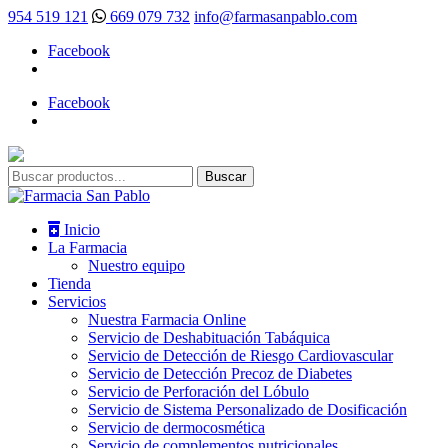
954 519 121
669 079 732
info@farmasanpablo.com
Facebook
Facebook
Inicio
La Farmacia
Nuestro equipo
Tienda
Servicios
Nuestra Farmacia Online
Servicio de Deshabituación Tabáquica
Servicio de Detección de Riesgo Cardiovascular
Servicio de Detección Precoz de Diabetes
Servicio de Perforación del Lóbulo
Servicio de Sistema Personalizado de Dosificación
Servicio de dermocosmética
Servicio de complementos nutricionales